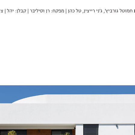
חמוטל גורביץ', ג'ני רייצין, טל כהן | מפקח: רן וסיליבר | קבלן: יהל | 