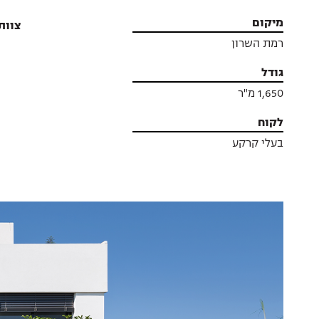
מיקום
צוות
רמת השרון
גודל
1,650 מ"ר
לקוח
בעלי קרקע