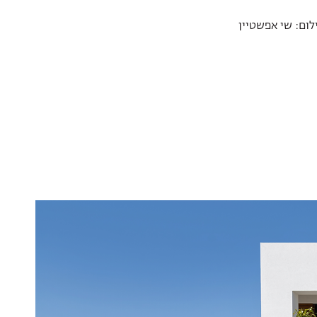
צילום: שי אפשטיין