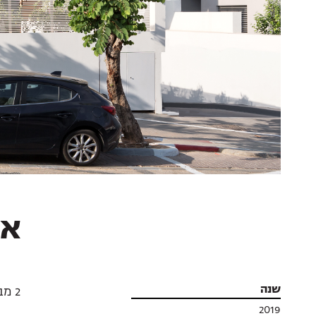
אזר 28,
שנה
2 מבני בוטיק בלב רמת השרון הותיקה, תמא 38 הריסה ובניה
2019