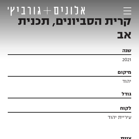
קרית הסביונים, תכנית
אב
שנה
2021
מיקום
יהוד
גודל
לקוח
עיריית יהוד
פרויקטים
צוות