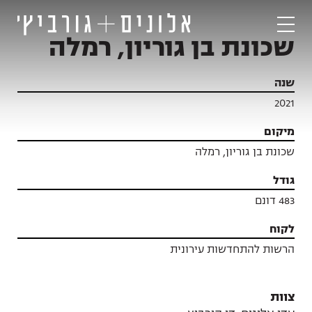
שכונת בן גוריון, רמלה
שנה
2021
מיקום
שכונת בן גוריון, רמלה
גודל
483 דונם
לקוח
הרשות להתחדשות עירונית
פרויקטים
צוות