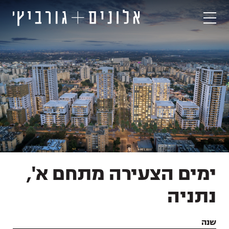
ימים הצעירה מתחם א',
נתניה
שנה