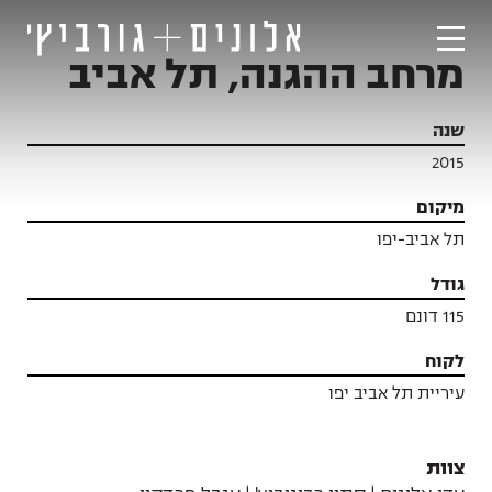
מרחב ההגנה, תל אביב
שנה
2015
מיקום
תל אביב-יפו
גודל
115 דונם
לקוח
עיריית תל אביב יפו
פרויקטים
צוות