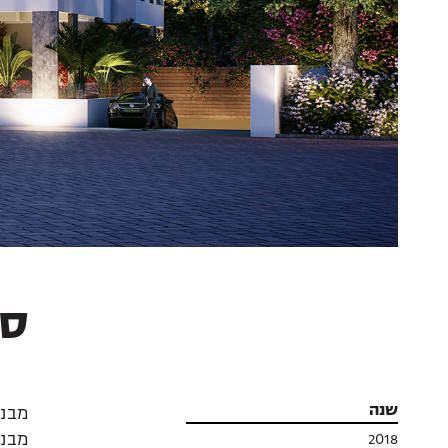
סו
שנה
2018
מבנה