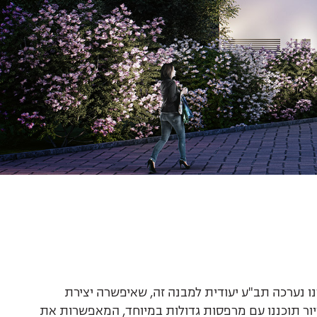
ז אזור. במשרדנו נערכה תב"ע יעודית למבנה זה, שאיפשרה יצירת
ור תוכננו עם מרפסות גדולות במיוחד, המאפשרות את